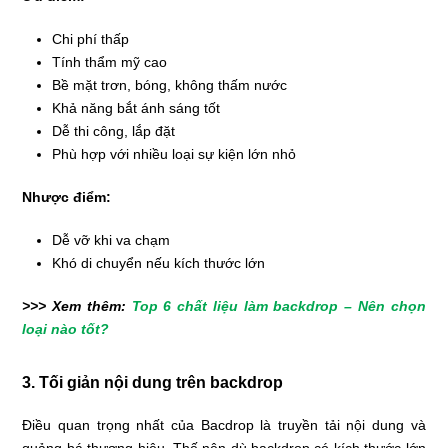
Chi phí thấp
Tính thẩm mỹ cao
Bề mặt trơn, bóng, không thấm nước
Khả năng bắt ánh sáng tốt
Dễ thi công, lắp đặt
Phù hợp với nhiều loại sự kiện lớn nhỏ
Nhược điểm:
Dễ vỡ khi va chạm
Khó di chuyển nếu kích thước lớn
>>> Xem thêm:
Top 6 chất liệu làm backdrop – Nên chọn
loại nào tốt?
3. Tối giản nội dung trên backdrop
Điều quan trọng nhất của Bacdrop là truyền tải nội dung và
quảng bá thương hiệu. Thế nên dù backdrop có kích thước lớn