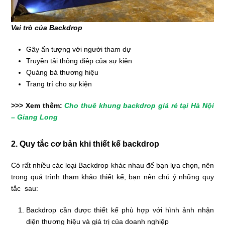
Vai trò của Backdrop
Gây ấn tượng với người tham dự
Truyền tải thông điệp của sự kiện
Quảng bá thương hiệu
Trang trí cho sự kiện
>>> Xem thêm:
Cho thuê khung backdrop giá rẻ tại Hà Nội
– Giang Long
2. Quy tắc cơ bản khi thiết kế backdrop
Có rất nhiều các loại Backdrop khác nhau để bạn lựa chọn, nên
trong quá trình tham khảo thiết kế, bạn nên chú ý những quy
tắc sau:
Backdrop cần được thiết kế phù hợp với hình ảnh nhận
diện thương hiệu và giá trị của doanh nghiệp