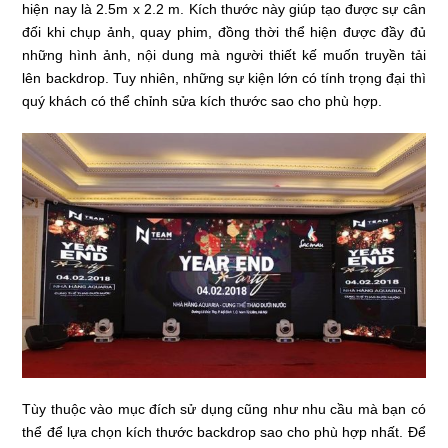
hiện nay là 2.5m x 2.2 m. Kích thước này giúp tạo được sự cân
đối khi chụp ảnh, quay phim, đồng thời thể hiện được đầy đủ
những hình ảnh, nội dung mà người thiết kế muốn truyền tải
lên backdrop. Tuy nhiên, những sự kiện lớn có tính trọng đại thì
quý khách có thể chỉnh sửa kích thước sao cho phù hợp.
Tùy thuộc vào mục đích sử dụng cũng như nhu cầu mà bạn có
thể để lựa chọn kích thước backdrop sao cho phù hợp nhất. Để