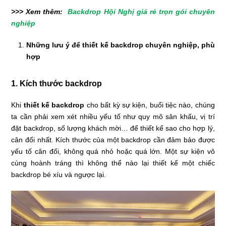
>>> Xem thêm:
Backdrop Hội Nghị giá rẻ trọn gói chuyên
nghiệp
Những lưu ý để thiết kế backdrop chuyên nghiệp, phù
hợp
1. Kích thước backdrop
Khi
thiết kế backdrop
cho bất kỳ sự kiện, buổi tiệc nào, chúng
ta cần phải xem xét nhiều yếu tố như quy mô sân khấu, vị trí
đặt backdrop, số lượng khách mời… để thiết kế sao cho hợp lý,
cân đối nhất. Kích thước của một backdrop cần đảm bảo được
yếu tố cân đối, không quá nhỏ hoặc quá lớn. Một sự kiện vô
cùng hoành tráng thì không thể nào lại thiết kế một chiếc
backdrop bé xíu và ngược lại.