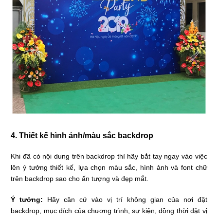
4. Thiết kế hình ảnh/màu sắc backdrop
Khi đã có nội dung trên backdrop thì hãy bắt tay ngay vào việc
lên ý tưởng thiết kế, lựa chọn màu sắc, hình ảnh và font chữ
trên backdrop sao cho ấn tượng và đẹp mắt.
Ý tưởng:
Hãy căn cứ vào vị trí không gian của nơi đặt
backdrop, mục đích của chương trình, sự kiện, đồng thời đặt vị