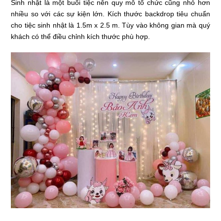
Sinh nhật là một buổi tiệc nên quy mô tổ chức cũng nhỏ hơn
nhiều so với các sự kiện lớn. Kích thước backdrop tiêu chuẩn
cho tiệc sinh nhật là 1.5m x 2.5 m. Tùy vào không gian mà quý
khách có thể điều chỉnh kích thước phù hợp.