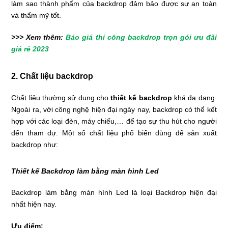
làm sao thành phẩm của backdrop đảm bảo được sự an toàn
và thẩm mỹ tốt.
>>> Xem thêm:
Báo giá thi công backdrop trọn gói ưu đãi
giá rẻ 2023
2. Chất liệu backdrop
Chất liệu thường sử dụng cho
thiết kế backdrop
khá đa dạng.
Ngoài ra, với công nghệ hiện đại ngày nay, backdrop có thể kết
hợp với các loại đèn, máy chiếu,… để tạo sự thu hút cho người
đến tham dự. Một số chất liệu phổ biến dùng để sản xuất
backdrop như:
Thiết kế Backdrop làm bằng màn hình Led
Backdrop làm bằng màn hình Led là loại Backdrop hiện đại
nhất hiện nay.
Ưu điểm: