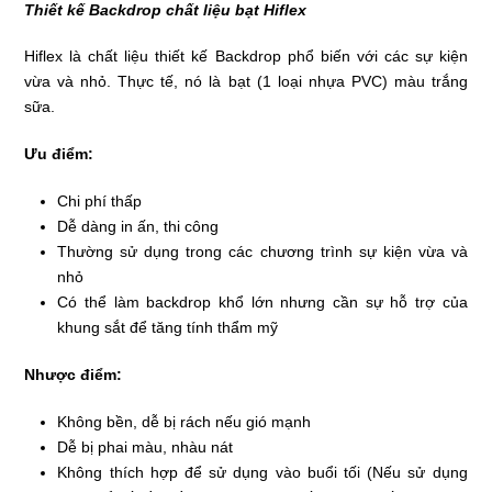
Thiết kế Backdrop chất liệu bạt Hiflex
Hiflex là chất liệu thiết kế Backdrop phổ biến với các sự kiện
vừa và nhỏ. Thực tế, nó là bạt (1 loại nhựa PVC) màu trắng
sữa.
Ưu điểm:
Chi phí thấp
Dễ dàng in ấn, thi công
Thường sử dụng trong các chương trình sự kiện vừa và
nhỏ
Có thể làm backdrop khổ lớn nhưng cần sự hỗ trợ của
khung sắt để tăng tính thẩm mỹ
Nhược điểm:
Không bền, dễ bị rách nếu gió mạnh
Dễ bị phai màu, nhàu nát
Không thích hợp để sử dụng vào buổi tối (Nếu sử dụng