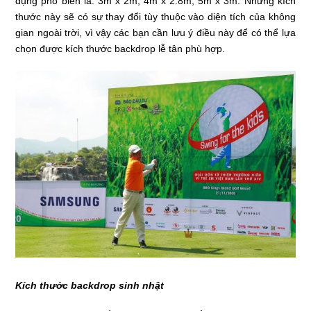
dụng phổ biến là: 3m x 2m, 4m x 2.8m, 5m x 3m. Những kích
thước này sẽ có sự thay đổi tùy thuộc vào diện tích của không
gian ngoài trời, vì vậy các bạn cần lưu ý điều này để có thể lựa
chọn được kích thước backdrop lễ tân phù hợp.
Kích thước backdrop sinh nhật