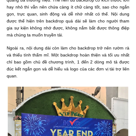
hay nhỏ thì vẫn nên chứa càng ít chữ càng tốt, sao cho ngắn
gọn, trực quan, sinh động và dễ nhớ nhất có thể. Nội dung
được thể hiện trên backdrop quá dài sẽ làm cho người tham
gia sự kiện không nhớ được, không nắm bắt được thông điệp
mà chúng ta muốn truyền tải.
Ngoài ra, nội dung dài còn làm cho backdrop trở nên rườm rà
và thiếu tính thẩm mĩ. Một backdrop hoàn thiện và tối ưu nhất
chỉ bao gồm chủ đề chương trình, 1 đến 2 dòng mô tả được
đúc kết ngắn gọn và dễ hiểu và logo của các đơn vị tài trợ liên
quan.