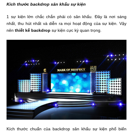
Kích thước backdrop sân khấu sự kiện
1 sự kiện lớn chắc chắn phải có sân khấu. Đây là nơi sáng
nhất, thu hút nhất và diễn ra mọi hoạt động của sự kiện. Vậy
nên
thiết kế backdrop
sự kiện cực kỳ quan trọng.
Kích thước chuẩn của backdrop sân khấu sự kiện phổ biến