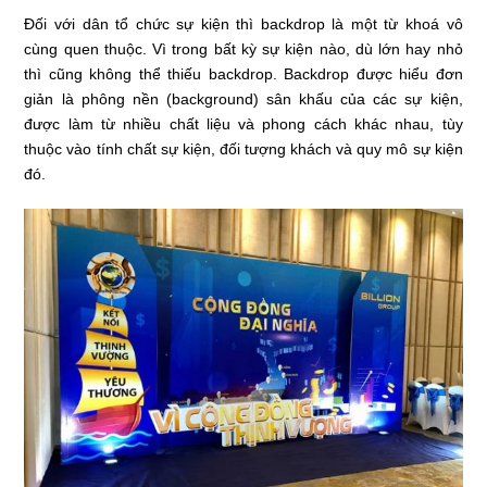
Đối với dân tổ chức sự kiện thì backdrop là một từ khoá vô
cùng quen thuộc. Vì trong bất kỳ sự kiện nào, dù lớn hay nhỏ
thì cũng không thể thiếu backdrop. Backdrop được hiểu đơn
giản là phông nền (background) sân khấu của các sự kiện,
được làm từ nhiều chất liệu và phong cách khác nhau, tùy
thuộc vào tính chất sự kiện, đối tượng khách và quy mô sự kiện
đó.