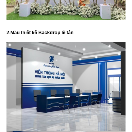
2.Mẫu thiết kế Backdrop lễ tân