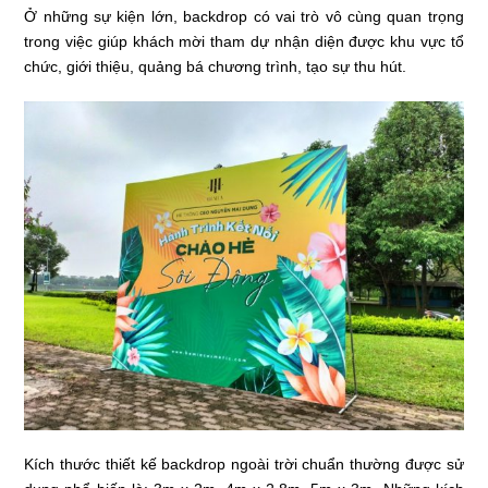
Ở những sự kiện lớn, backdrop có vai trò vô cùng quan trọng
trong việc giúp khách mời tham dự nhận diện được khu vực tổ
chức, giới thiệu, quảng bá chương trình, tạo sự thu hút.
Kích thước thiết kế backdrop ngoài trời chuẩn thường được sử