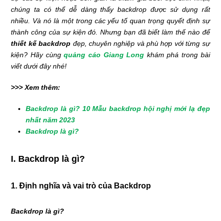
chúng ta có thể dễ dàng thấy backdrop được sử dụng rất
nhiều. Và nó là một trong các yếu tố quan trọng quyết định sự
thành công của sự kiện đó. Nhưng bạn đã biết làm thế nào để
thiết kế backdrop
đẹp, chuyên nghiệp và phù hợp với từng sự
kiện? Hãy cùng
quảng cáo Giang Long
khám phá trong bài
viết dưới đây nhé!
>>> Xem thêm:
Backdrop là gì? 10 Mẫu backdrop hội nghị mới lạ đẹp
nhất năm 2023
Backdrop là gì?
I. Backdrop là gì?
1. Định nghĩa và vai trò của Backdrop
Backdrop là gì?