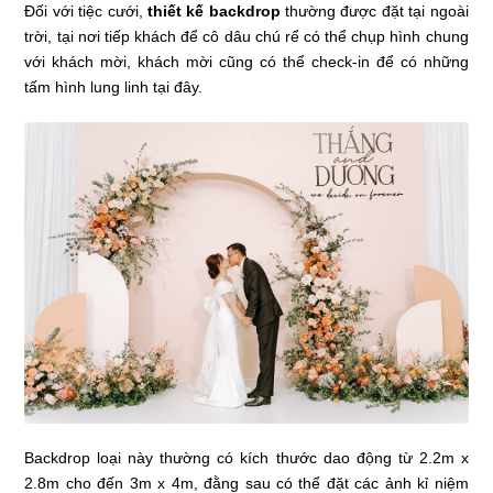
Đối với tiệc cưới,
thiết kế backdrop
thường được đặt tại ngoài
trời, tại nơi tiếp khách để cô dâu chú rể có thể chụp hình chung
với khách mời, khách mời cũng có thể check-in để có những
tấm hình lung linh tại đây.
Backdrop loại này thường có kích thước dao động từ 2.2m x
2.8m cho đến 3m x 4m, đằng sau có thể đặt các ảnh kỉ niệm