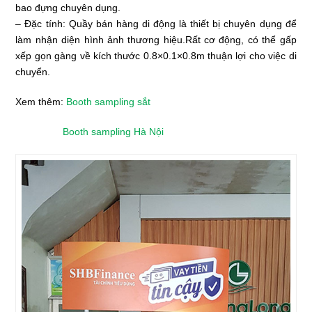
bao đựng chuyên dụng.
– Đặc tính: Quầy bán hàng di động là thiết bị chuyên dụng để
làm nhận diện hình ảnh thương hiệu.Rất cơ động, có thể gấp
xếp gọn gàng về kích thước 0.8×0.1×0.8m thuận lợi cho việc di
chuyển.
Xem thêm:
Booth sampling sắt
Booth sampling Hà Nội