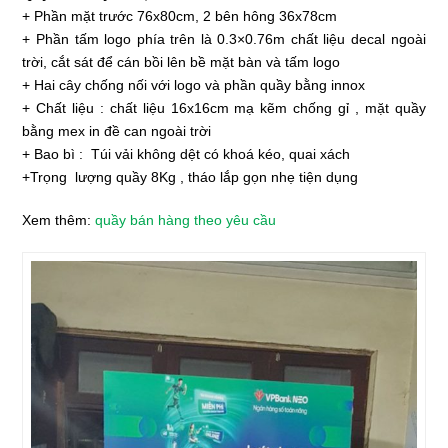
+ Phần mặt trước 76x80cm, 2 bên hông 36x78cm
+ Phần tấm logo phía trên là 0.3×0.76m chất liệu decal ngoài
trời, cắt sát để cán bồi lên bề mặt bàn và tấm logo
+ Hai cây chống nối với logo và phần quầy bằng innox
+ Chất liệu : chất liệu 16x16cm mạ kẽm chống gỉ , mặt quầy
bằng mex in đề can ngoài trời
+ Bao bì : Túi vải không dệt có khoá kéo, quai xách
+Trọng lượng quầy 8Kg , tháo lắp gọn nhẹ tiện dụng
Xem thêm:
quầy bán hàng theo yêu cầu