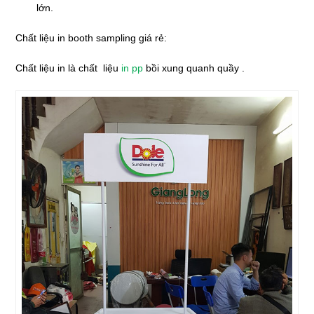
lớn.
Chất liệu in booth sampling giá rẻ:
Chất liệu in là chất liệu
in pp
bồi xung quanh quầy .