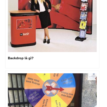
Backdrop là gì?