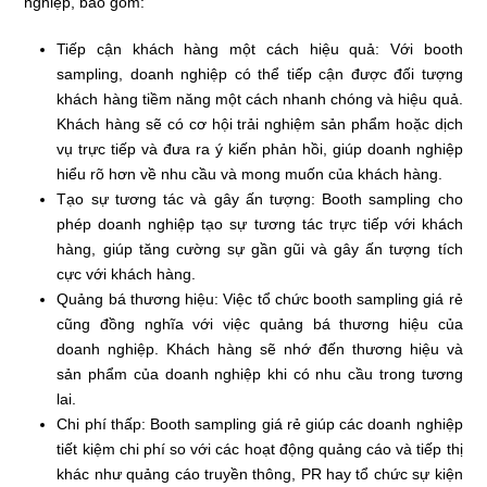
nghiệp, bao gồm:
Tiếp cận khách hàng một cách hiệu quả: Với booth
sampling, doanh nghiệp có thể tiếp cận được đối tượng
khách hàng tiềm năng một cách nhanh chóng và hiệu quả.
Khách hàng sẽ có cơ hội trải nghiệm sản phẩm hoặc dịch
vụ trực tiếp và đưa ra ý kiến phản hồi, giúp doanh nghiệp
hiểu rõ hơn về nhu cầu và mong muốn của khách hàng.
Tạo sự tương tác và gây ấn tượng: Booth sampling cho
phép doanh nghiệp tạo sự tương tác trực tiếp với khách
hàng, giúp tăng cường sự gần gũi và gây ấn tượng tích
cực với khách hàng.
Quảng bá thương hiệu: Việc tổ chức booth sampling giá rẻ
cũng đồng nghĩa với việc quảng bá thương hiệu của
doanh nghiệp. Khách hàng sẽ nhớ đến thương hiệu và
sản phẩm của doanh nghiệp khi có nhu cầu trong tương
lai.
Chi phí thấp: Booth sampling giá rẻ giúp các doanh nghiệp
tiết kiệm chi phí so với các hoạt động quảng cáo và tiếp thị
khác như quảng cáo truyền thông, PR hay tổ chức sự kiện