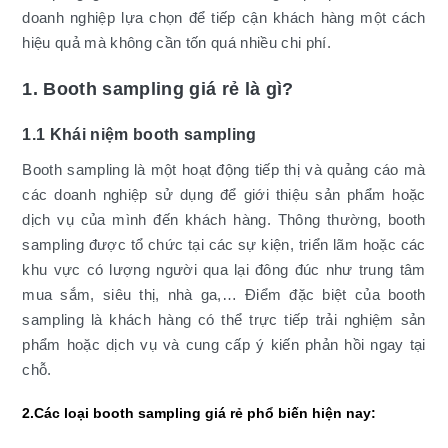
doanh nghiệp lựa chọn để tiếp cận khách hàng một cách
hiệu quả mà không cần tốn quá nhiều chi phí.
1. Booth sampling giá rẻ là gì?
1.1 Khái niệm booth sampling
Booth sampling là một hoạt động tiếp thị và quảng cáo mà
các doanh nghiệp sử dụng để giới thiệu sản phẩm hoặc
dịch vụ của mình đến khách hàng. Thông thường, booth
sampling được tổ chức tại các sự kiện, triển lãm hoặc các
khu vực có lượng người qua lại đông đúc như trung tâm
mua sắm, siêu thị, nhà ga,… Điểm đặc biệt của booth
sampling là khách hàng có thể trực tiếp trải nghiệm sản
phẩm hoặc dịch vụ và cung cấp ý kiến phản hồi ngay tại
chỗ.
2.Các loại booth sampling giá rẻ phổ biến hiện nay: