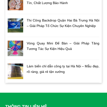
Tín, Chất Lượng Bảo Hành
Thi Công Backdrop Quận Hai Bà Trưng Hà Nội
– Giải Pháp Tổ Chức Sự Kiện Chuyên Nghiệp
Vòng Quay Mini Để Bàn – Giải Pháp Tăng
Tương Tác Sự Kiện Hiệu Quả
Làm biển chỉ dẫn công ty tại Hà Nội – Mẫu đẹp,
rõ ràng, giá rẻ tận xưởng
THÔNG TIN LIÊN HỆ