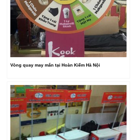
Vòng quay may mắn tại Hoàn Kiếm Hà Nội