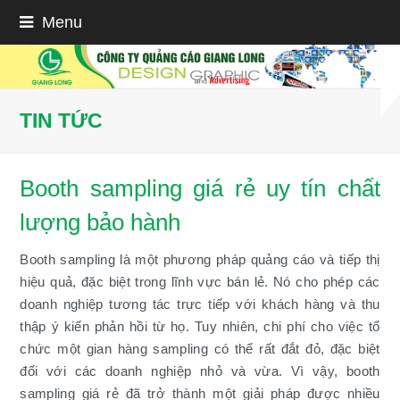
Menu
TIN TỨC
Booth sampling giá rẻ uy tín chất
lượng bảo hành
Booth sampling là một phương pháp quảng cáo và tiếp thị
hiệu quả, đặc biệt trong lĩnh vực bán lẻ. Nó cho phép các
doanh nghiệp tương tác trực tiếp với khách hàng và thu
thập ý kiến phản hồi từ họ. Tuy nhiên, chi phí cho việc tổ
chức một gian hàng sampling có thể rất đắt đỏ, đặc biệt
đối với các doanh nghiệp nhỏ và vừa. Vì vậy, booth
sampling giá rẻ đã trở thành một giải pháp được nhiều