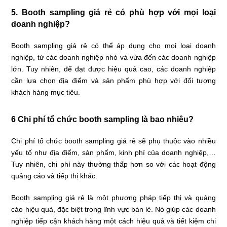
5. Booth sampling giá rẻ có phù hợp với mọi loại
doanh nghiệp?
Booth sampling giá rẻ có thể áp dụng cho mọi loại doanh
nghiệp, từ các doanh nghiệp nhỏ và vừa đến các doanh nghiệp
lớn. Tuy nhiên, để đạt được hiệu quả cao, các doanh nghiệp
cần lựa chọn địa điểm và sản phẩm phù hợp với đối tượng
khách hàng mục tiêu.
6 Chi phí tổ chức booth sampling là bao nhiêu?
Chi phí tổ chức booth sampling giá rẻ sẽ phụ thuộc vào nhiều
yếu tố như địa điểm, sản phẩm, kinh phí của doanh nghiệp,…
Tuy nhiên, chi phí này thường thấp hơn so với các hoạt động
quảng cáo và tiếp thị khác.
Booth sampling giá rẻ là một phương pháp tiếp thị và quảng
cáo hiệu quả, đặc biệt trong lĩnh vực bán lẻ. Nó giúp các doanh
nghiệp tiếp cận khách hàng một cách hiệu quả và tiết kiệm chi