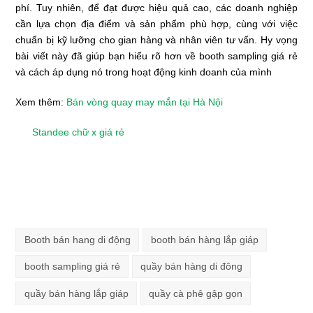
phí. Tuy nhiên, để đạt được hiệu quả cao, các doanh nghiệp
cần lựa chọn địa điểm và sản phẩm phù hợp, cùng với việc
chuẩn bị kỹ lưỡng cho gian hàng và nhân viên tư vấn. Hy vọng
bài viết này đã giúp bạn hiểu rõ hơn về booth sampling giá rẻ
và cách áp dụng nó trong hoạt động kinh doanh của mình
Xem thêm:
Bán vòng quay may mắn tại Hà Nội
Standee chữ x giá rẻ
Booth bán hang di động
booth bán hàng lắp giáp
booth sampling giá rẻ
quầy bán hàng di đông
quầy bán hàng lắp giáp
quầy cà phê gập gọn