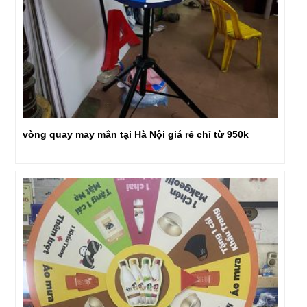
vòng quay may mắn tại Hà Nội giá rẻ chỉ từ 950k