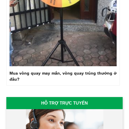
Mua vòng quay may mắn, vòng quay trúng thưởng ở
đâu?
HỖ TRỢ TRỰC TUYẾN