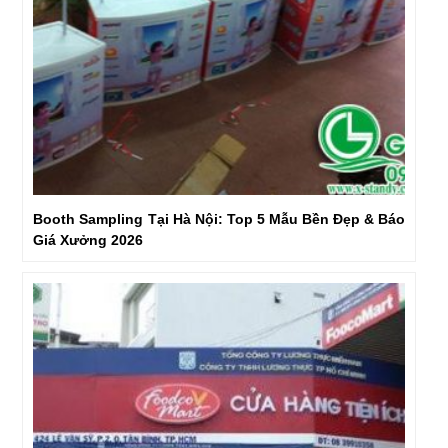
Booth Sampling Tại Hà Nội: Top 5 Mẫu Bền Đẹp & Báo
Giá Xưởng 2026