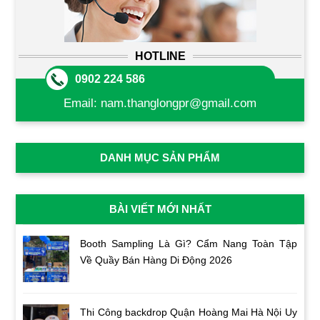
HOTLINE
0902 224 586
Email:
nam.thanglongpr@gmail.com
DANH MỤC SẢN PHẨM
BÀI VIẾT MỚI NHẤT
Booth Sampling Là Gì? Cẩm Nang Toàn Tập
Về Quầy Bán Hàng Di Động 2026
Thi Công backdrop Quận Hoàng Mai Hà Nội Uy