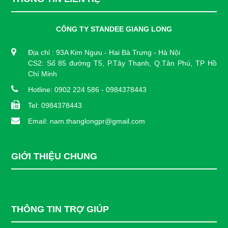
CÔNG TY STANDEE GIANG LONG
Địa chỉ : 93A Kim Ngưu - Hai Bà Trưng - Hà Nội
CS2: Số 85 đường T5, P.Tây Thạnh, Q.Tân Phú, TP Hồ
Chí Minh
Hotline: 0902 224 586 - 0984378443
Tel: 0984378443
Email: nam.thanglongpr@gmail.com
GIỚI THIỆU CHUNG
THÔNG TIN TRỢ GIÚP