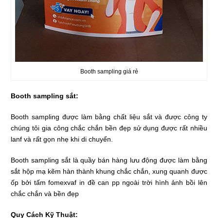
Booth sampling giá rẻ
Booth sampling sắt:
Booth sampling được làm bằng chất liệu sắt và được công ty
chúng tôi gia công chắc chắn bền đẹp sử dụng được rất nhiều
lanf và rất gọn nhẹ khi di chuyển.
Booth sampling sắt là quầy bán hàng lưu động được làm bằng
sắt hộp mạ kẽm hàn thành khung chắc chắn, xung quanh được
ốp bởi tấm fomexvaf in đề can pp ngoài trời hình ảnh bồi lên
chắc chắn và bền đẹp
Quy Cách Kỹ Thuật: