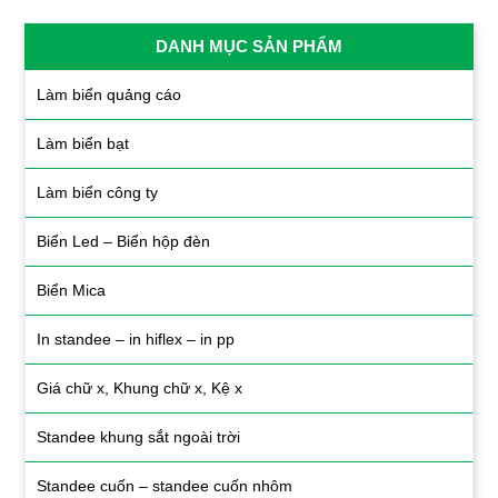
DANH MỤC SẢN PHẨM
Làm biển quảng cáo
Làm biển bạt
Làm biển công ty
Biển Led – Biển hộp đèn
Biển Mica
In standee – in hiflex – in pp
Giá chữ x, Khung chữ x, Kệ x
Standee khung sắt ngoài trời
Standee cuốn – standee cuốn nhôm