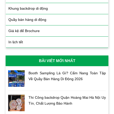
Khung backdrop di động
Quầy bán hàng di động
Giá kệ để Brochure
In lịch tết
BÀI VIẾT MỚI NHẤT
Booth Sampling Là Gì? Cẩm Nang Toàn Tập
Về Quầy Bán Hàng Di Động 2026
Thi Công backdrop Quận Hoàng Mai Hà Nội Uy
Tín, Chất Lượng Bảo Hành