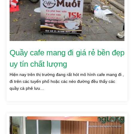
Quầy cafe mang đi giá rẻ bền đẹp
uy tín chất lượng
Hiện nay trên thị trường đang rất hót mô hình cafe mang đi ,
đi trên các tuyến phố hoặc các nẻo đường đều thấy các
quầy cà phê lưu…