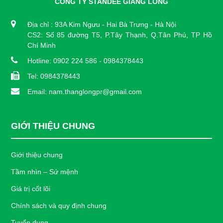
CÔNG TY STANDEE GIANG LONG
Địa chỉ : 93A Kim Ngưu - Hai Bà Trưng - Hà Nội
CS2: Số 85 đường T5, P.Tây Thạnh, Q.Tân Phú, TP Hồ
Chí Minh
Hotline: 0902 224 586 - 0984378443
Tel: 0984378443
Email: nam.thanglongpr@gmail.com
GIỚI THIỆU CHUNG
Giới thiệu chung
Tầm nhìn – Sứ mệnh
Giá trị cốt lõi
Chính sách và quy định chung
Tuyển dụng