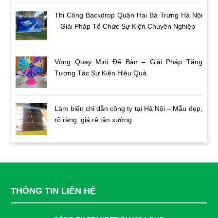
Thi Công Backdrop Quận Hai Bà Trưng Hà Nội
– Giải Pháp Tổ Chức Sự Kiện Chuyên Nghiệp
Vòng Quay Mini Để Bàn – Giải Pháp Tăng
Tương Tác Sự Kiện Hiệu Quả
Làm biển chỉ dẫn công ty tại Hà Nội – Mẫu đẹp,
rõ ràng, giá rẻ tận xưởng
THÔNG TIN LIÊN HỆ