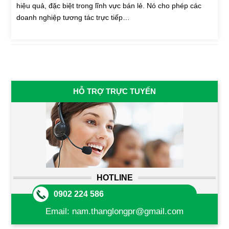
hiệu quả, đặc biệt trong lĩnh vực bán lẻ. Nó cho phép các
doanh nghiệp tương tác trực tiếp…
HỖ TRỢ TRỰC TUYẾN
HOTLINE
0902 224 586
Email:
nam.thanglongpr@gmail.com