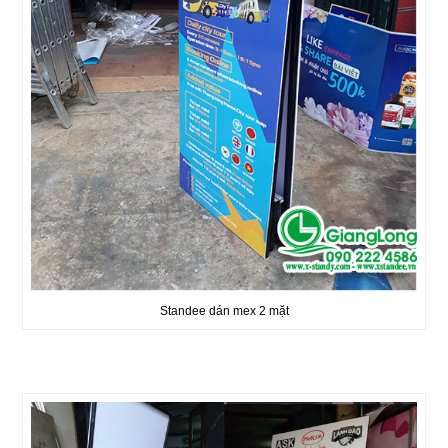
Standee dán mex 2 mặt