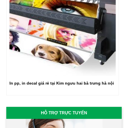
In pp, in decal giá rẻ tại Kim ngưu hai bà trưng hà nội
HỖ TRỢ TRỰC TUYẾN