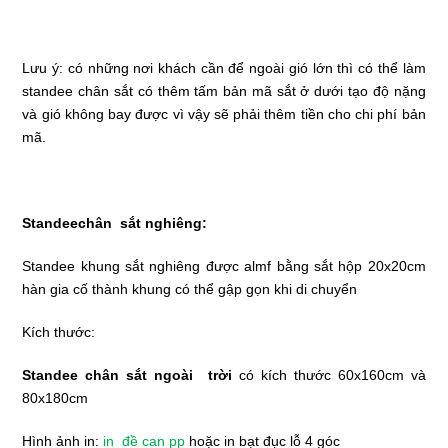
Lưu ý: có những nơi khách cần để ngoài gió lớn thì có thể làm
standee chân sắt có thêm tấm bản mã sắt ở dưới tạo độ nặng
và gió không bay được vì vậy sẽ phải thêm tiền cho chi phí bản
mã.
Standeechân sắt nghiêng:
Standee khung sắt nghiêng được almf bằng sắt hộp 20x20cm
hàn gia cố thành khung có thể gập gọn khi di chuyển
Kích thước:
Standee chân sắt ngoài trời
có kích thước 60x160cm và
80x180cm
Hình ảnh in:
in đề can pp
hoặc in bạt đục lỗ 4 góc