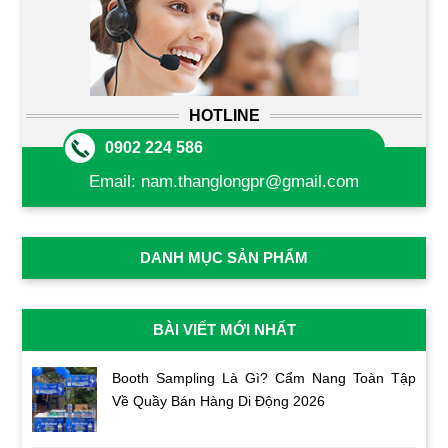
HOTLINE
0902 224 586
Email:
nam.thanglongpr@gmail.com
DANH MỤC SẢN PHẨM
BÀI VIẾT MỚI NHẤT
Booth Sampling Là Gì? Cẩm Nang Toàn Tập
Về Quầy Bán Hàng Di Động 2026