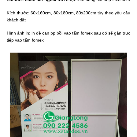
Kích thước: 60x160cm, 80x180cm, 80x200cm tùy theo yêu cầu
khách đặt
Hình ảnh in: in đề can pp bồi vào tấm fomex sau đó sẽ gắn trực
tiếp vào tấm fomex