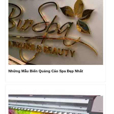
Những Mẫu Biển Quảng Cáo Spa Đẹp Nhất