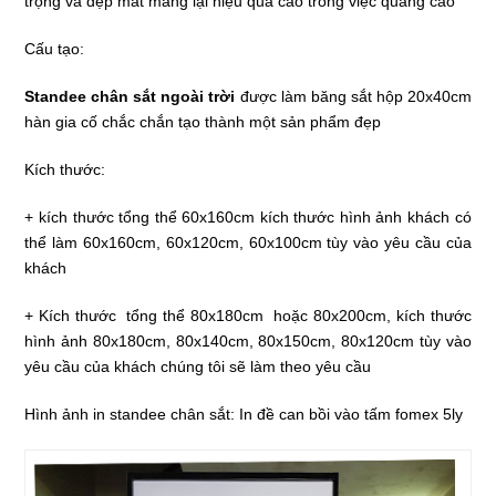
trọng và đẹp mắt mang lại hiệu quả cao trong việc quảng cáo
Cấu tạo:
Standee chân sắt ngoài trời
được làm băng sắt hộp 20x40cm
hàn gia cố chắc chắn tạo thành một sản phẩm đẹp
Kích thước:
+ kích thước tổng thể 60x160cm kích thước hình ảnh khách có
thể làm 60x160cm, 60x120cm, 60x100cm tùy vào yêu cầu của
khách
+ Kích thước tổng thể 80x180cm hoặc 80x200cm, kích thước
hình ảnh 80x180cm, 80x140cm, 80x150cm, 80x120cm tùy vào
yêu cầu của khách chúng tôi sẽ làm theo yêu cầu
Hình ảnh in standee chân sắt: In đề can bồi vào tấm fomex 5ly