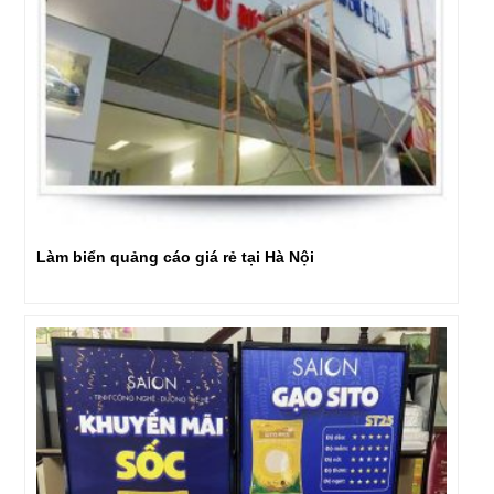
Làm biển quảng cáo giá rẻ tại Hà Nội