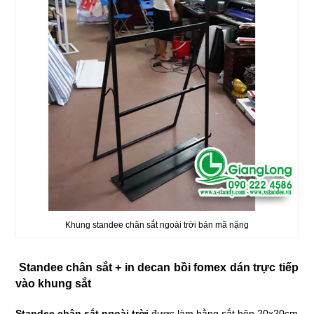
Khung standee chân sắt ngoài trời bản mã nặng
Standee chân sắt + in decan bồi fomex dán trực tiếp
vào khung sắt
Standee chân sắt ngoài trời
được làm bằng sắt hôp 20x20cm