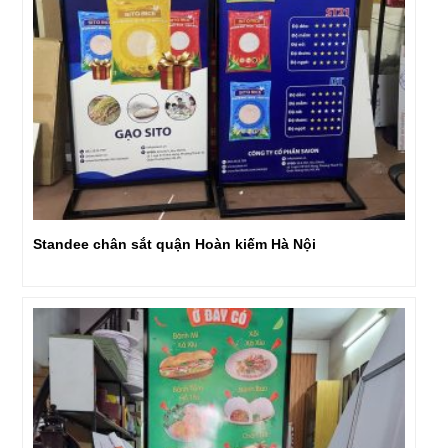
Standee chân sắt quận Hoàn kiếm Hà Nội