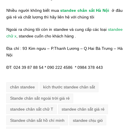
Nhiều người không biết mua
standee chân sắt Hà Nội
ở đâu
giá rẻ và chất lượng thì hãy liên hệ với chúng tôi
Ngoài ra chúng tôi còn in standee và cung cấp các loại
standee
chữ x
, standee cuốn cho khách hàng .
Địa chỉ : 93 Kim ngưu – P.Thanh Lương – Q.Hai Bà Trưng – Hà
Nội
ĐT: 024 39 87 88 54 * 090 222 4586 * 0984 378 443
chân standee
kích thước standee chân sắt
Stande chân sắt ngoài trời giá rẻ
standee chân sắt chữ T
standee chân sắt giá rẻ
Standee chân sắt hồ chí minh
standee chịu gió