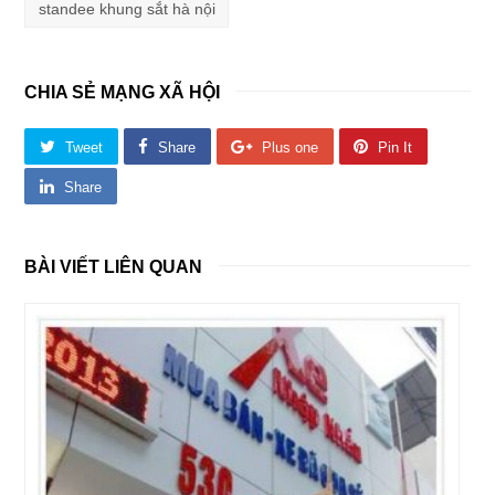
standee khung sắt hà nội
CHIA SẺ MẠNG XÃ HỘI
Tweet
Share
Plus one
Pin It
Share
BÀI VIẾT LIÊN QUAN