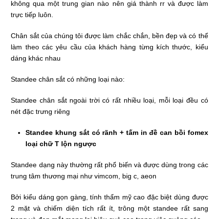
không qua một trung gian nào nên giá thành rr và được làm
trực tiếp luôn.
Chân sắt của chúng tôi được làm chắc chắn, bền đẹp và có thể
làm theo các yêu cầu của khách hàng từng kích thước, kiểu
dáng khác nhau
Standee chân sắt có những loại nào:
Standee chân sắt ngoài trời có rất nhiều loại, mỗi loại đều có
nét đặc trưng riêng
Standee khung sắt có rãnh + tấm in đề can bồi fomex
loại chữ T lộn ngược
Standee dạng này thường rất phổ biến và được dùng trong các
trung tâm thương mại như vimcom, big c, aeon
Bởi kiểu dáng gọn gàng, tính thẩm mỹ cao đặc biệt dùng được
2 mặt và chiếm diện tích rất ít, trông một standee rất sang