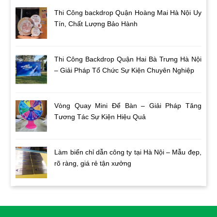
Thi Công backdrop Quận Hoàng Mai Hà Nội Uy
Tín, Chất Lượng Bảo Hành
Thi Công Backdrop Quận Hai Bà Trưng Hà Nội
– Giải Pháp Tổ Chức Sự Kiện Chuyên Nghiệp
Vòng Quay Mini Để Bàn – Giải Pháp Tăng
Tương Tác Sự Kiện Hiệu Quả
Làm biển chỉ dẫn công ty tại Hà Nội – Mẫu đẹp,
rõ ràng, giá rẻ tận xưởng