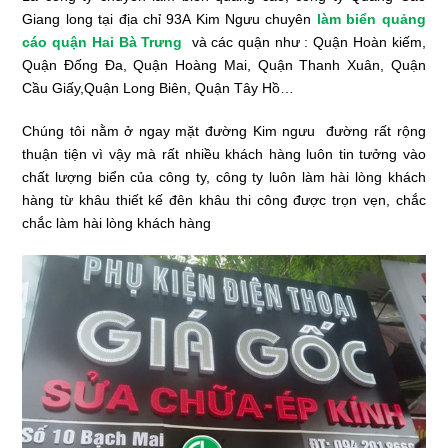
Giang long tại địa chỉ 93A Kim Ngưu chuyên
làm biển quảng
cáo quận Hai Bà Trưng
và các quận như : Quận Hoàn kiếm,
Quận Đống Đa, Quận Hoàng Mai, Quận Thanh Xuân, Quận
Cầu Giấy,Quận Long Biên, Quận Tây Hồ…
Chúng tôi nằm ở ngay mặt đường Kim ngưu đường rất rộng
thuận tiện vì vậy mà rất nhiều khách hàng luôn tin tưởng vào
chất lượng biển của công ty, công ty luôn làm hài lòng khách
hàng từ khâu thiết kế đên khâu thi công được trọn vẹn, chắc
chắc làm hài lòng khách hàng