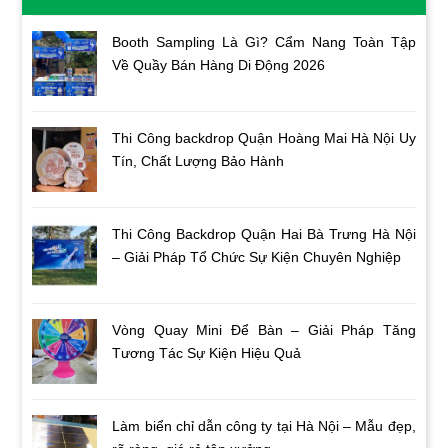
Booth Sampling Là Gì? Cẩm Nang Toàn Tập
Về Quầy Bán Hàng Di Động 2026
Thi Công backdrop Quận Hoàng Mai Hà Nội Uy
Tín, Chất Lượng Bảo Hành
Thi Công Backdrop Quận Hai Bà Trưng Hà Nội
– Giải Pháp Tổ Chức Sự Kiện Chuyên Nghiệp
Vòng Quay Mini Để Bàn – Giải Pháp Tăng
Tương Tác Sự Kiện Hiệu Quả
Làm biển chỉ dẫn công ty tại Hà Nội – Mẫu đẹp,