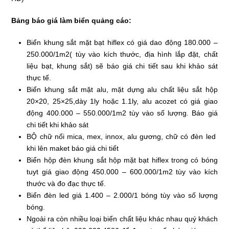
Bảng báo giá làm biển quảng cáo:
Biển khung sắt mặt bạt hiflex có giá dao động 180.000 –
250.000/1m2( tùy vào kích thước, địa hình lắp đặt, chất
liệu bạt, khung sắt) sẽ báo giá chi tiết sau khi khảo sát
thực tế.
Biển khung sắt mặt alu, mặt dựng alu chất liệu sắt hộp
20×20, 25×25,dày 1ly hoặc 1.1ly, alu acozet có giá giao
động 400.000 – 550.000/1m2 tùy vào số lượng. Báo giá
chi tiết khi khảo sát
BỘ chữ nổi mica, mex, innox, alu gương, chữ có đèn led
khi lên maket báo giá chi tiết
Biển hộp đèn khung sắt hộp mặt bạt hiflex trong có bóng
tuyt giá giao động 450.000 – 600.000/1m2 tùy vào kích
thước và đo đạc thực tế.
Biển đèn led giá 1.400 – 2.000/1 bóng tùy vào số lượng
bóng.
Ngoài ra còn nhiều loại biển chất liệu khác nhau quý khách