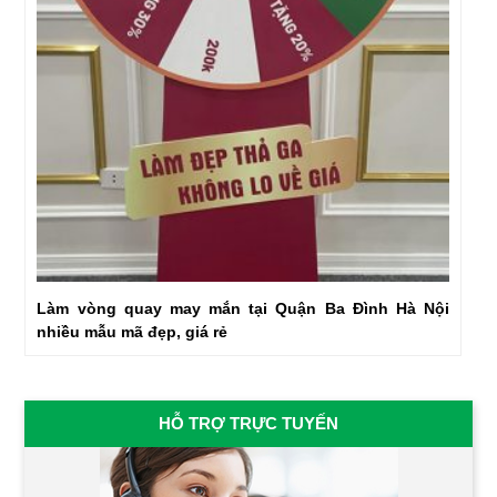
Làm vòng quay may mắn tại Quận Ba Đình Hà Nội
nhiều mẫu mã đẹp, giá rẻ
HỖ TRỢ TRỰC TUYẾN