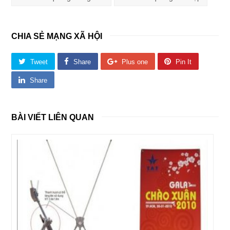
CHIA SẺ MẠNG XÃ HỘI
Tweet
Share
Plus one
Pin It
Share
BÀI VIẾT LIÊN QUAN