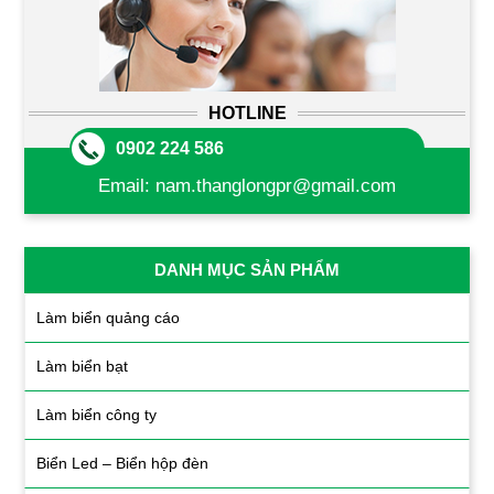
HOTLINE
0902 224 586
Email:
nam.thanglongpr@gmail.com
DANH MỤC SẢN PHẨM
Làm biển quảng cáo
Làm biển bạt
Làm biển công ty
Biển Led – Biển hộp đèn