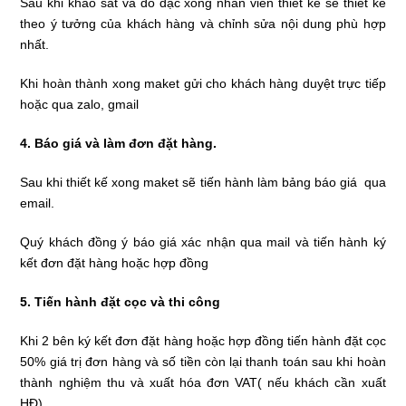
Sau khi khảo sát và đo đạc xong nhân viên thiết kế sẽ thiết kế
theo ý tưởng của khách hàng và chỉnh sửa nội dung phù hợp
nhất.
Khi hoàn thành xong maket gửi cho khách hàng duyệt trực tiếp
hoặc qua zalo, gmail
4. Báo giá và làm đơn đặt hàng.
Sau khi thiết kế xong maket sẽ tiến hành làm bảng báo giá qua
email.
Quý khách đồng ý báo giá xác nhận qua mail và tiến hành ký
kết đơn đặt hàng hoặc hợp đồng
5. Tiến hành đặt cọc và thi công
Khi 2 bên ký kết đơn đặt hàng hoặc hợp đồng tiến hành đặt cọc
50% giá trị đơn hàng và số tiền còn lại thanh toán sau khi hoàn
thành nghiệm thu và xuất hóa đơn VAT( nếu khách cần xuất
HĐ)