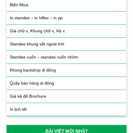
Biển Mica
In standee – in hiflex – in pp
Giá chữ x, Khung chữ x, Kệ x
Standee khung sắt ngoài trời
Standee cuốn – standee cuốn nhôm
Khung backdrop di động
Quầy bán hàng di động
Giá kệ để Brochure
In lịch tết
BÀI VIẾT MỚI NHẤT