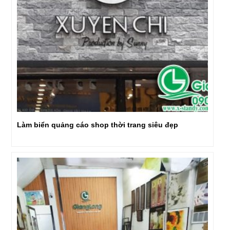
Làm biển quảng cáo shop thời trang siêu đẹp