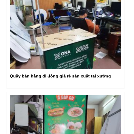
Quầy bán hàng di động giá rẻ sản xuất tại xưởng