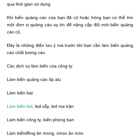
qua thời gian sử dụng.
Khi biển quảng cáo của bạn đã cũ hoặc hỏng bạn có thể tìm
một đơn vị quảng cáo uy tín để nâng cấp đổi mới biển quảng
cáo cũ .
Đây là những điển lưu ý mà trước khi bạn cần làm biển quảng
cáo chất lượng cáo.
Các dịch vụ làm biển của công ty:
Làm biển quảng cáo ốp alu
Làm biển bạt
Làm biển led
, led vẫy, led ma trận
Làm biển công ty, biển phòng ban
Làm biểnđồng ăn mong, innox ăn mòn