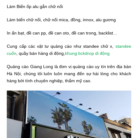
Làm Biển ốp alu gắn chữ nổi
Làm biển chữ nổi, chữ nổi mica, đồng, innox, alu gương
In ấn bạt, đề can pp, đề can oto, đề can trong, backlist…
Cung cấp các vật tư quảng cáo như standee chữ x,
standee
cuốn
, quầy bán hàng di động,
khung bckdrop di động
Quảng cáo Giang Long là đơn vị quảng cáo uy tín trên địa bàn
Hà Nội, chúng tôi luôn luôn mang đến sự hài lòng cho khách
hàng bởi tính chuyên nghiệp, thẩm mỹ cao.