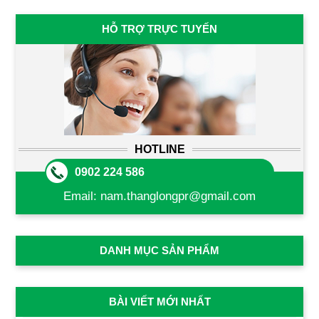
HỖ TRỢ TRỰC TUYẾN
HOTLINE
0902 224 586
Email:
nam.thanglongpr@gmail.com
DANH MỤC SẢN PHẨM
BÀI VIẾT MỚI NHẤT