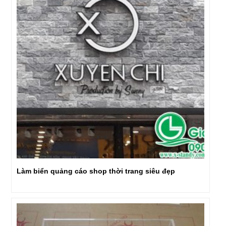
Làm biển quảng cáo shop thời trang siêu đẹp