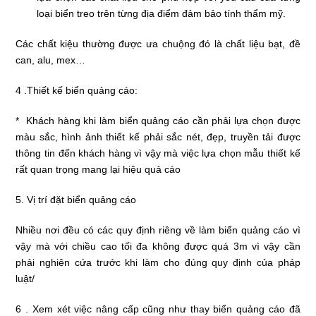
loại biển treo trên từng địa điểm đảm bảo tính thẩm mỹ.
Các chất kiệu thường được ưa chuộng đó là chất liệu bạt, đề
can, alu, mex…
4 .Thiết kế biển quảng cáo:
* Khách hàng khi làm biển quảng cáo cần phải lựa chọn được
màu sắc, hình ảnh thiết kế phải sắc nét, đẹp, truyền tải được
thông tin đến khách hàng vì vậy mà việc lựa chọn mẫu thiết kế
rất quan trọng mang lại hiệu quả cáo
5. Vị trí đặt biển quảng cáo
Nhiều nơi đều có các quy định riêng về làm biển quảng cáo vì
vậy mà với chiều cao tối đa không được quá 3m vì vậy cần
phải nghiên cứa trước khi làm cho đúng quy định của pháp
luật/
6 . Xem xét việc nâng cấp cũng như thay biển quảng cáo đã