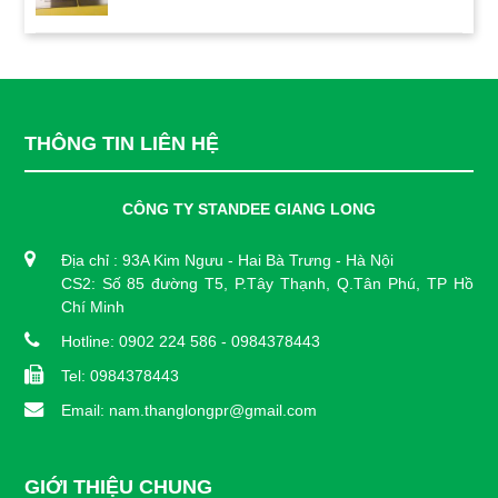
THÔNG TIN LIÊN HỆ
CÔNG TY STANDEE GIANG LONG
Địa chỉ : 93A Kim Ngưu - Hai Bà Trưng - Hà Nội
CS2: Số 85 đường T5, P.Tây Thạnh, Q.Tân Phú, TP Hồ
Chí Minh
Hotline: 0902 224 586 - 0984378443
Tel: 0984378443
Email: nam.thanglongpr@gmail.com
GIỚI THIỆU CHUNG