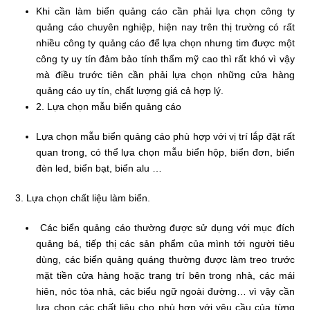
Khi cần làm biển quảng cáo cần phải lựa chọn công ty
quảng cáo chuyên nghiệp, hiện nay trên thị trường có rất
nhiều công ty quảng cáo để lựa chọn nhưng tim được một
công ty uy tín đảm bảo tính thẩm mỹ cao thì rất khó vì vậy
mà điều trước tiên cần phải lựa chọn những cửa hàng
quảng cáo uy tín, chất lượng giá cả hợp lý.
2. Lựa chọn mẫu biển quảng cáo
Lựa chọn mẫu biển quảng cáo phù hợp với vị trí lắp đặt rất
quan trong, có thể lựa chọn mẫu biển hộp, biển đơn, biển
đèn led, biển bạt, biển alu …
3. Lựa chọn chất liệu làm biển.
Các biển quảng cáo thường được sử dụng với mục đích
quảng bá, tiếp thị các sản phẩm của mình tới người tiêu
dùng, các biển quảng quáng thường được làm treo trước
mặt tiền cửa hàng hoặc trang trí bên trong nhà, các mái
hiên, nóc tòa nhà, các biểu ngữ ngoài đường… vì vậy cần
lựa chọn các chất liệu cho phù hợp với yêu cầu của từng