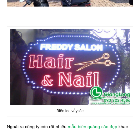
Biển led vẫy tóc
Ngoài ra công ty còn rất nhiều
mẫu biển quảng cáo đẹp
khac