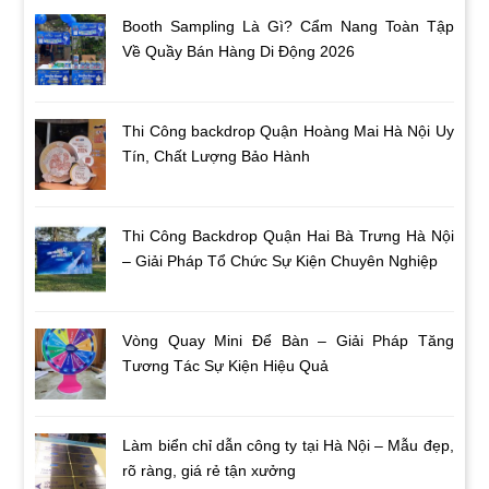
Booth Sampling Là Gì? Cẩm Nang Toàn Tập
Về Quầy Bán Hàng Di Động 2026
Thi Công backdrop Quận Hoàng Mai Hà Nội Uy
Tín, Chất Lượng Bảo Hành
Thi Công Backdrop Quận Hai Bà Trưng Hà Nội
– Giải Pháp Tổ Chức Sự Kiện Chuyên Nghiệp
Vòng Quay Mini Để Bàn – Giải Pháp Tăng
Tương Tác Sự Kiện Hiệu Quả
Làm biển chỉ dẫn công ty tại Hà Nội – Mẫu đẹp,
rõ ràng, giá rẻ tận xưởng