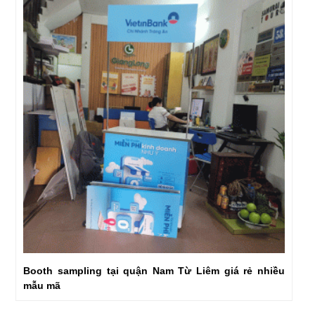
Booth sampling tại quận Nam Từ Liêm giá rẻ nhiều
mẫu mã