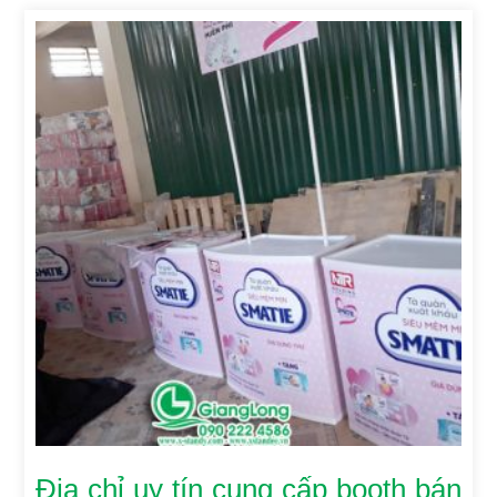
Địa chỉ uy tín cung cấp booth bán