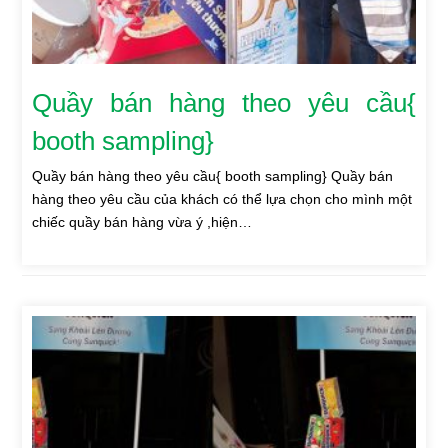
Quầy bán hàng theo yêu cầu{
booth sampling}
Quầy bán hàng theo yêu cầu{ booth sampling} Quầy bán
hàng theo yêu cầu của khách có thể lựa chọn cho mình một
chiếc quầy bán hàng vừa ý ,hiện…