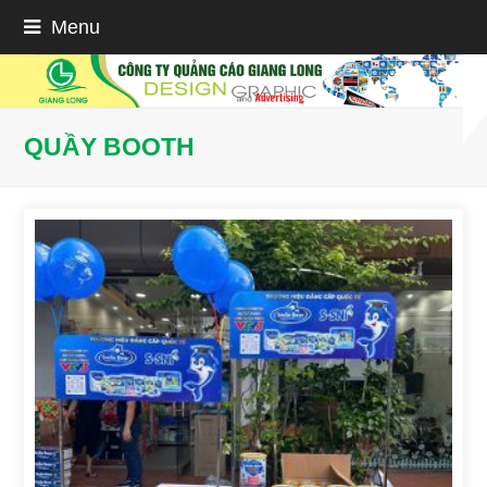
Menu
QUẦY BOOTH