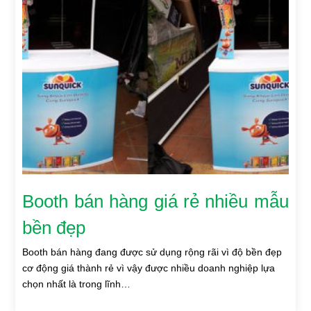
Booth bán hàng giá rẻ nhiều mẫu
bền đẹp
Booth bán hàng đang được sử dụng rộng rãi vì độ bền đẹp
cơ động giá thành rẻ vì vậy được nhiều doanh nghiệp lựa
chọn nhất là trong lĩnh…