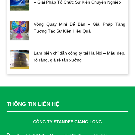
– Giải Pháp Tổ Chức Sự Kiện Chuyên Nghiệp
Vòng Quay Mini Để Bàn – Giải Pháp Tăng
Tương Tác Sự Kiện Hiệu Quả
Làm biển chỉ dẫn công ty tại Hà Nội – Mẫu đẹp,
rõ ràng, giá rẻ tận xưởng
THÔNG TIN LIÊN HỆ
CÔNG TY STANDEE GIANG LONG