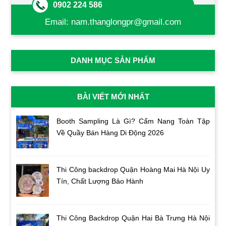
0902 224 586
Email:
nam.thanglongpr@gmail.com
DANH MỤC SẢN PHẨM
BÀI VIẾT MỚI NHẤT
Booth Sampling Là Gì? Cẩm Nang Toàn Tập
Về Quầy Bán Hàng Di Động 2026
Thi Công backdrop Quận Hoàng Mai Hà Nội Uy
Tín, Chất Lượng Bảo Hành
Thi Công Backdrop Quận Hai Bà Trưng Hà Nội