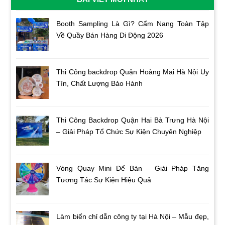
Booth Sampling Là Gì? Cẩm Nang Toàn Tập
Về Quầy Bán Hàng Di Động 2026
Thi Công backdrop Quận Hoàng Mai Hà Nội Uy
Tín, Chất Lượng Bảo Hành
Thi Công Backdrop Quận Hai Bà Trưng Hà Nội
– Giải Pháp Tổ Chức Sự Kiện Chuyên Nghiệp
Vòng Quay Mini Để Bàn – Giải Pháp Tăng
Tương Tác Sự Kiện Hiệu Quả
Làm biển chỉ dẫn công ty tại Hà Nội – Mẫu đẹp,