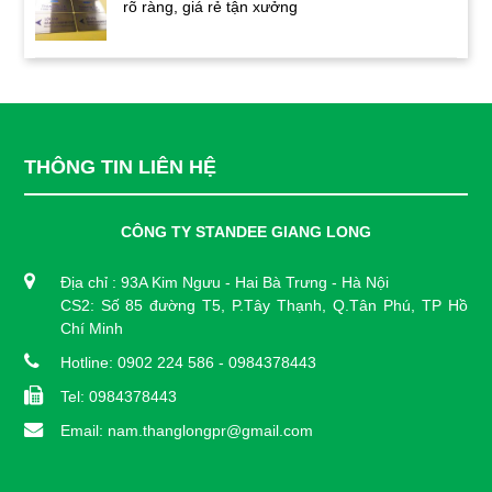
rõ ràng, giá rẻ tận xưởng
THÔNG TIN LIÊN HỆ
CÔNG TY STANDEE GIANG LONG
Địa chỉ : 93A Kim Ngưu - Hai Bà Trưng - Hà Nội
CS2: Số 85 đường T5, P.Tây Thạnh, Q.Tân Phú, TP Hồ
Chí Minh
Hotline: 0902 224 586 - 0984378443
Tel: 0984378443
Email: nam.thanglongpr@gmail.com