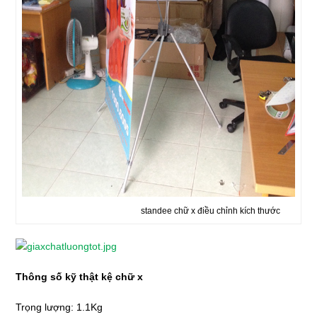
standee chữ x điều chỉnh kích thước
Thông số kỹ thật kệ chữ x
Trọng lượng: 1.1Kg