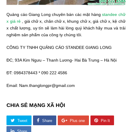
Quảng cáo Giang Long chuyên bán các mặt hàng
standee chữ
x giá rẻ
, giá chữ x, chân chữ x, khung chữ x, giá chữ x, kệ chữ
x chất lượng, uy tín sẽ làm hài lòng quý khách hãy mua và trải
nghiệm sản phẩm của công ty chúng tôi.
CÔNG TY TNHH QUẢNG CÁO STANDEE GIANG LONG
ĐC; 93A Kim Ngưu – Thanh Lương- Hai Bà Trưng – Hà Nội
ĐT: 0984378443 * 090 222 4586
Email: Nam.thanglongpr@gmail.com
CHIA SẺ MẠNG XÃ HỘI
Tweet
Share
Plus one
Pin It
Share