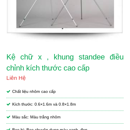
Kệ chữ x , khung standee điều
chỉnh kích thước cao cấp
Liên Hệ
Chất liệu nhôm cao cấp
Kích thước: 0.6×1.6m và 0.8×1.8m
Màu sắc: Màu trắng nhôm
Bao bì: Bao chuyên dụng màu xanh, đen