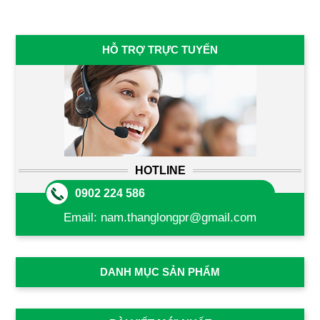
HỖ TRỢ TRỰC TUYẾN
HOTLINE
0902 224 586
Email:
nam.thanglongpr@gmail.com
DANH MỤC SẢN PHẨM