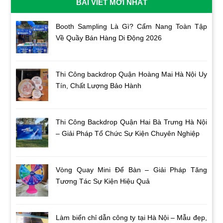
BÀI VIẾT MỚI NHẤT
Booth Sampling Là Gì? Cẩm Nang Toàn Tập
Về Quầy Bán Hàng Di Động 2026
Thi Công backdrop Quận Hoàng Mai Hà Nội Uy
Tín, Chất Lượng Bảo Hành
Thi Công Backdrop Quận Hai Bà Trưng Hà Nội
– Giải Pháp Tổ Chức Sự Kiện Chuyên Nghiệp
Vòng Quay Mini Để Bàn – Giải Pháp Tăng
Tương Tác Sự Kiện Hiệu Quả
Làm biển chỉ dẫn công ty tại Hà Nội – Mẫu đẹp,