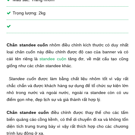
Trọng lượng: 2kg
Chân standee cuốn
nhôm điều chỉnh kích thước có duy nhất
loại chân cuốn này điều chỉnh được độ cao của banner và có
cáii tên riêng là
standee cuộn
tăng đơ, về mặt cấu tạo cũng
giống như các chân standee khác.
Standee cuốn
được làm bằng chất liệu nhôm tốt vì vậy rất
chắc chắn và được khách hàng sự dụng để tổ chức sự kiện lớn
nhỏ trong nước và ngoài nước, ngoài ra standee còn có ưu
điểm gọn nhẹ, đẹp lịch sự và giá thành rất hợp lý.
Chân standee cuốn
điều chỉnh được thay thế cho các tấm
biển quảng cáo cồng kềnh, có thể di chuyển đi xa và không tốn
diện tích trưng trưng bày vì vậy rất thích hợp cho các chương
trình lưu động ở xa.