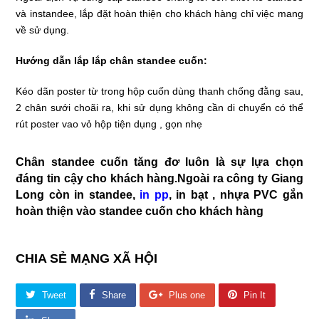
và instandee, lắp đặt hoàn thiện cho khách hàng chỉ việc mang
về sử dụng.
Hướng dẫn lắp lắp chân standee cuốn:
Kéo dãn poster từ trong hộp cuốn dùng thanh chống đằng sau,
2 chân sưới choãi ra, khi sử dụng không cần di chuyển có thể
rút poster vao vỏ hộp tiện dụng , gọn nhẹ
Chân standee cuốn tăng đơ luôn là sự lựa chọn
đáng tin cậy cho khách hàng.Ngoài ra công ty Giang
Long còn in standee,
in pp
, in bạt , nhựa PVC gắn
hoàn thiện vào standee cuốn cho khách hàng
CHIA SẺ MẠNG XÃ HỘI
Tweet
Share
Plus one
Pin It