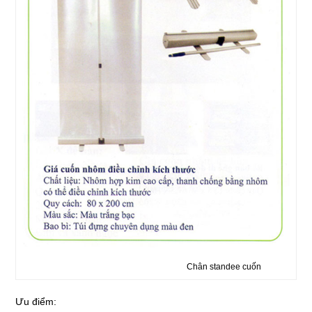
Chân standee cuốn
Ưu điểm: