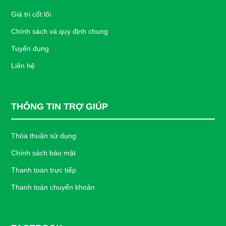
Giá trị cốt lõi
Chính sách và quy định chung
Tuyển dụng
Liên hệ
THÔNG TIN TRỢ GIÚP
Thỏa thuận sử dụng
Chính sách bảo mật
Thanh toán trực tiếp
Thanh toán chuyển khoản