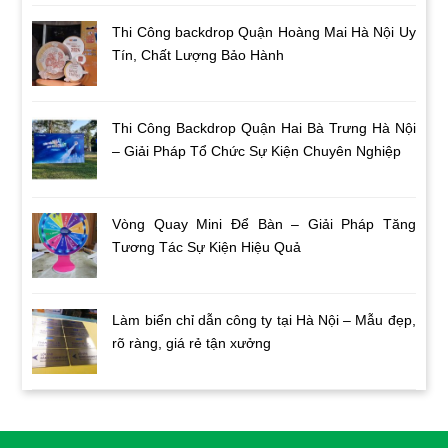
Thi Công backdrop Quận Hoàng Mai Hà Nội Uy
Tín, Chất Lượng Bảo Hành
Thi Công Backdrop Quận Hai Bà Trưng Hà Nội
– Giải Pháp Tổ Chức Sự Kiện Chuyên Nghiệp
Vòng Quay Mini Để Bàn – Giải Pháp Tăng
Tương Tác Sự Kiện Hiệu Quả
Làm biển chỉ dẫn công ty tại Hà Nội – Mẫu đẹp,
rõ ràng, giá rẻ tận xưởng