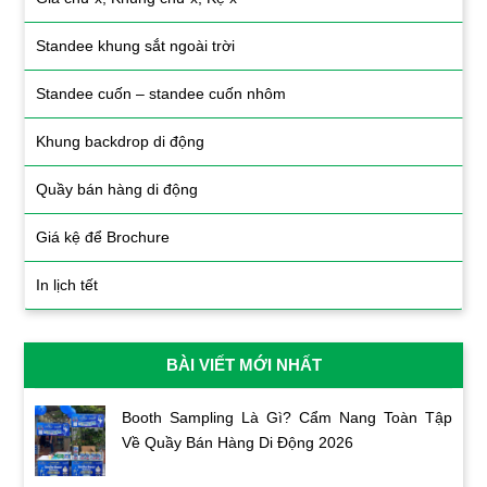
Standee khung sắt ngoài trời
Standee cuốn – standee cuốn nhôm
Khung backdrop di động
Quầy bán hàng di động
Giá kệ để Brochure
In lịch tết
BÀI VIẾT MỚI NHẤT
Booth Sampling Là Gì? Cẩm Nang Toàn Tập
Về Quầy Bán Hàng Di Động 2026