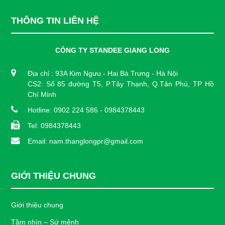
THÔNG TIN LIÊN HỆ
CÔNG TY STANDEE GIANG LONG
Địa chỉ : 93A Kim Ngưu - Hai Bà Trưng - Hà Nội
CS2: Số 85 đường T5, P.Tây Thạnh, Q.Tân Phú, TP Hồ
Chí Minh
Hotline: 0902 224 586 - 0984378443
Tel: 0984378443
Email: nam.thanglongpr@gmail.com
GIỚI THIỆU CHUNG
Giới thiệu chung
Tầm nhìn – Sứ mệnh