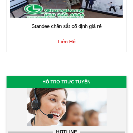
Standee chân sắt cố định giá rẻ
Liên Hệ
HỖ TRỢ TRỰC TUYẾN
HOTLINE