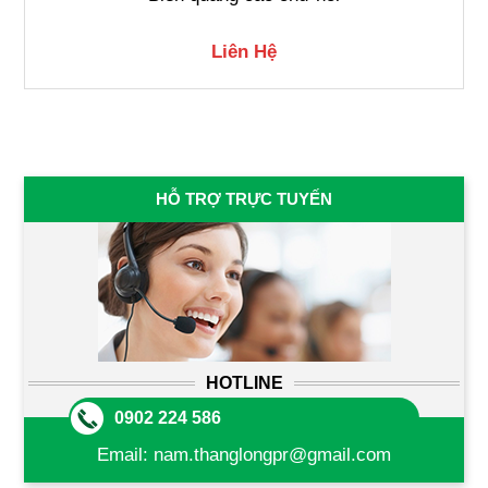
Liên Hệ
HỖ TRỢ TRỰC TUYẾN
HOTLINE
0902 224 586
Email:
nam.thanglongpr@gmail.com