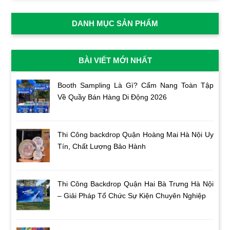
DANH MỤC SẢN PHẨM
BÀI VIẾT MỚI NHẤT
Booth Sampling Là Gì? Cẩm Nang Toàn Tập
Về Quầy Bán Hàng Di Động 2026
Thi Công backdrop Quận Hoàng Mai Hà Nội Uy
Tín, Chất Lượng Bảo Hành
Thi Công Backdrop Quận Hai Bà Trưng Hà Nội
– Giải Pháp Tổ Chức Sự Kiện Chuyên Nghiệp