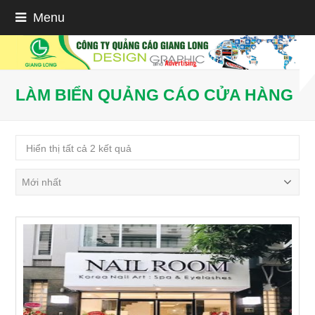
Menu
LÀM BIỂN QUẢNG CÁO CỬA HÀNG
Hiển thị tất cả 2 kết quả