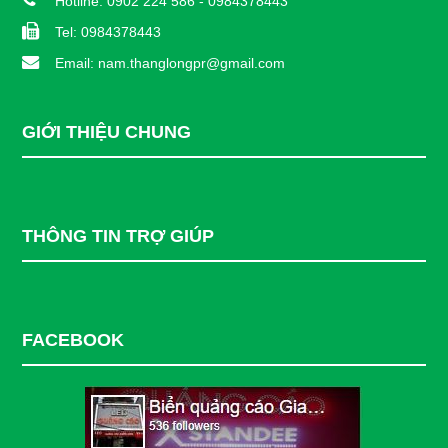
Hotline: 0902 224 586 - 0984378443
Tel: 0984378443
Email: nam.thanglongpr@gmail.com
GIỚI THIỆU CHUNG
THÔNG TIN TRỢ GIÚP
FACEBOOK