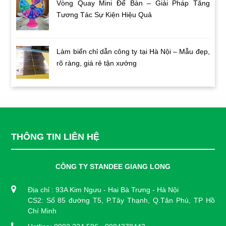
Vòng Quay Mini Để Bàn – Giải Pháp Tăng
Tương Tác Sự Kiện Hiệu Quả
Làm biển chỉ dẫn công ty tại Hà Nội – Mẫu đẹp,
rõ ràng, giá rẻ tận xưởng
THÔNG TIN LIÊN HỆ
CÔNG TY STANDEE GIANG LONG
Địa chỉ : 93A Kim Ngưu - Hai Bà Trưng - Hà Nội
CS2: Số 85 đường T5, P.Tây Thạnh, Q.Tân Phú, TP Hồ
Chí Minh