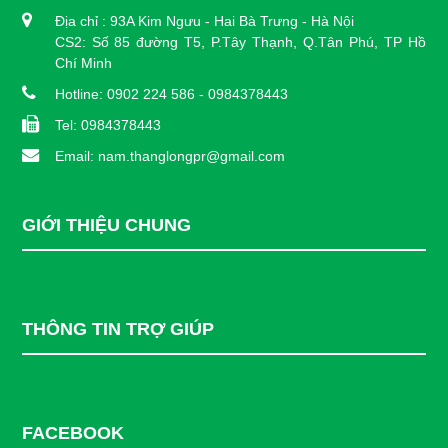
Địa chỉ : 93A Kim Ngưu - Hai Bà Trưng - Hà Nội
CS2: Số 85 đường T5, P.Tây Thạnh, Q.Tân Phú, TP Hồ
Chí Minh
Hotline: 0902 224 586 - 0984378443
Tel: 0984378443
Email: nam.thanglongpr@gmail.com
GIỚI THIỆU CHUNG
THÔNG TIN TRỢ GIÚP
FACEBOOK