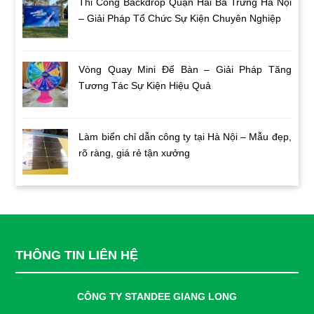
Thi Công Backdrop Quận Hai Bà Trưng Hà Nội
– Giải Pháp Tổ Chức Sự Kiện Chuyên Nghiệp
Vòng Quay Mini Để Bàn – Giải Pháp Tăng
Tương Tác Sự Kiện Hiệu Quả
Làm biển chỉ dẫn công ty tại Hà Nội – Mẫu đẹp,
rõ ràng, giá rẻ tận xưởng
THÔNG TIN LIÊN HỆ
CÔNG TY STANDEE GIANG LONG