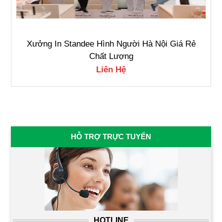
Xưởng In Standee Hình Người Hà Nội Giá Rẻ
Chất Lượng
Liên Hệ
HỖ TRỢ TRỰC TUYẾN
HOTLINE