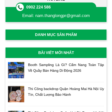
0902 224 586
Email:
nam.thanglongpr@gmail.com
DANH MỤC SẢN PHẨM
BÀI VIẾT MỚI NHẤT
Booth Sampling Là Gì? Cẩm Nang Toàn Tập
Về Quầy Bán Hàng Di Động 2026
Thi Công backdrop Quận Hoàng Mai Hà Nội Uy
Tín, Chất Lượng Bảo Hành