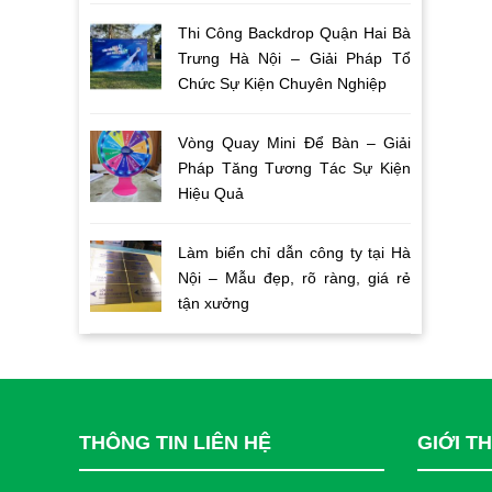
Thi Công Backdrop Quận Hai Bà
Trưng Hà Nội – Giải Pháp Tổ
Chức Sự Kiện Chuyên Nghiệp
Vòng Quay Mini Để Bàn – Giải
Pháp Tăng Tương Tác Sự Kiện
Hiệu Quả
Làm biển chỉ dẫn công ty tại Hà
Nội – Mẫu đẹp, rõ ràng, giá rẻ
tận xưởng
THÔNG TIN LIÊN HỆ
GIỚI T