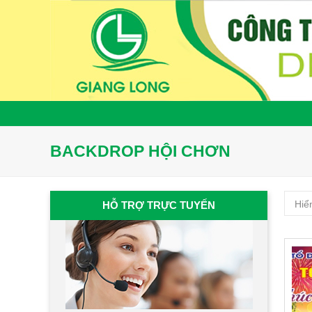
BACKDROP HỘI CHƠN
Hiể
HỖ TRỢ TRỰC TUYẾN