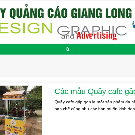
Các mẫu Quầy cafe gấp
Quầy cafe gấp gọn là một sản phẩm đa nă
hạn chế cúng như các bạn muốn kinh d