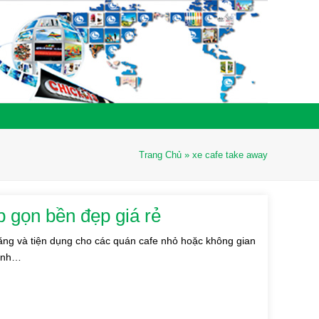
Trang Chủ
»
xe cafe take away
 gọn bền đẹp giá rẻ
ng và tiện dụng cho các quán cafe nhỏ hoặc không gian
oanh…