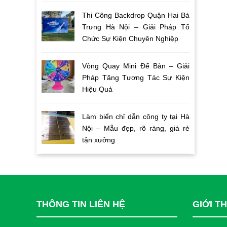
Thi Công Backdrop Quận Hai Bà
Trưng Hà Nội – Giải Pháp Tổ
Chức Sự Kiện Chuyên Nghiệp
Vòng Quay Mini Để Bàn – Giải
Pháp Tăng Tương Tác Sự Kiện
Hiệu Quả
Làm biển chỉ dẫn công ty tại Hà
Nội – Mẫu đẹp, rõ ràng, giá rẻ
tận xưởng
THÔNG TIN LIÊN HỆ
GIỚI T