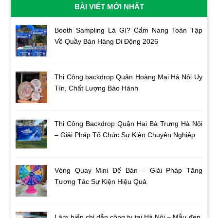
BÀI VIẾT MỚI NHẤT
Booth Sampling Là Gì? Cẩm Nang Toàn Tập
Về Quầy Bán Hàng Di Động 2026
Thi Công backdrop Quận Hoàng Mai Hà Nội Uy
Tín, Chất Lượng Bảo Hành
Thi Công Backdrop Quận Hai Bà Trưng Hà Nội
– Giải Pháp Tổ Chức Sự Kiện Chuyên Nghiệp
Vòng Quay Mini Để Bàn – Giải Pháp Tăng
Tương Tác Sự Kiện Hiệu Quả
Làm biển chỉ dẫn công ty tại Hà Nội – Mẫu đẹp,