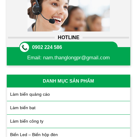
HOTLINE
0902 224 586
Email:
nam.thanglongpr@gmail.com
DANH MỤC SẢN PHẨM
Làm biển quảng cáo
Làm biển bạt
Làm biển công ty
Biển Led – Biển hộp đèn