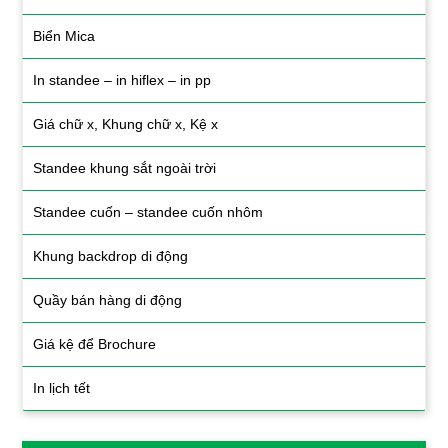
Biển Mica
In standee – in hiflex – in pp
Giá chữ x, Khung chữ x, Kệ x
Standee khung sắt ngoài trời
Standee cuốn – standee cuốn nhôm
Khung backdrop di động
Quầy bán hàng di động
Giá kệ để Brochure
In lịch tết