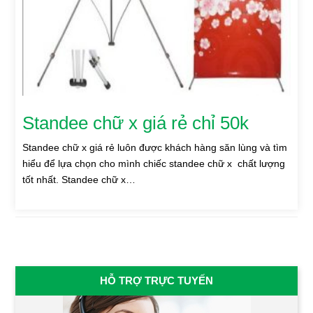
Standee chữ x giá rẻ chỉ 50k
Standee chữ x giá rẻ luôn được khách hàng săn lùng và tìm
hiểu để lựa chọn cho mình chiếc standee chữ x chất lượng
tốt nhất. Standee chữ x…
HỖ TRỢ TRỰC TUYẾN