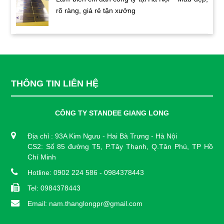
rõ ràng, giá rẻ tận xưởng
THÔNG TIN LIÊN HỆ
CÔNG TY STANDEE GIANG LONG
Địa chỉ : 93A Kim Ngưu - Hai Bà Trưng - Hà Nội
CS2: Số 85 đường T5, P.Tây Thạnh, Q.Tân Phú, TP Hồ
Chí Minh
Hotline: 0902 224 586 - 0984378443
Tel: 0984378443
Email: nam.thanglongpr@gmail.com