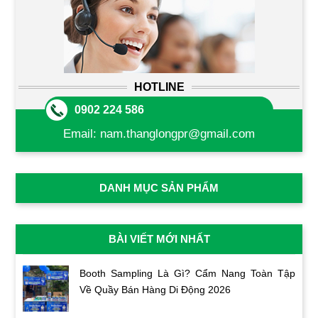
HOTLINE
0902 224 586
Email:
nam.thanglongpr@gmail.com
DANH MỤC SẢN PHẨM
BÀI VIẾT MỚI NHẤT
Booth Sampling Là Gì? Cẩm Nang Toàn Tập
Về Quầy Bán Hàng Di Động 2026