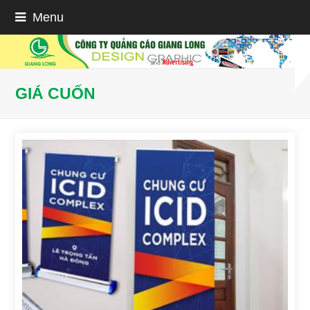
Menu
GIÁ CUỐN