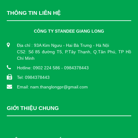
THÔNG TIN LIÊN HỆ
CÔNG TY STANDEE GIANG LONG
Địa chỉ : 93A Kim Ngưu - Hai Bà Trưng - Hà Nội
CS2: Số 85 đường T5, P.Tây Thạnh, Q.Tân Phú, TP Hồ
Chí Minh
Hotline: 0902 224 586 - 0984378443
Tel: 0984378443
Email: nam.thanglongpr@gmail.com
GIỚI THIỆU CHUNG