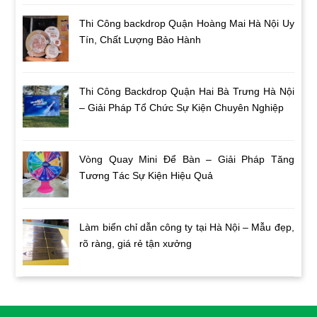
Thi Công backdrop Quận Hoàng Mai Hà Nội Uy
Tín, Chất Lượng Bảo Hành
Thi Công Backdrop Quận Hai Bà Trưng Hà Nội
– Giải Pháp Tổ Chức Sự Kiện Chuyên Nghiệp
Vòng Quay Mini Để Bàn – Giải Pháp Tăng
Tương Tác Sự Kiện Hiệu Quả
Làm biển chỉ dẫn công ty tại Hà Nội – Mẫu đẹp,
rõ ràng, giá rẻ tận xưởng