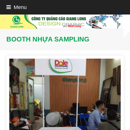
Menu
BOOTH NHỰA SAMPLING