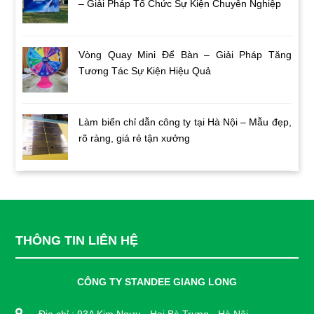
– Giải Pháp Tổ Chức Sự Kiện Chuyên Nghiệp
Vòng Quay Mini Để Bàn – Giải Pháp Tăng
Tương Tác Sự Kiện Hiệu Quả
Làm biển chỉ dẫn công ty tại Hà Nội – Mẫu đẹp,
rõ ràng, giá rẻ tận xưởng
THÔNG TIN LIÊN HỆ
CÔNG TY STANDEE GIANG LONG