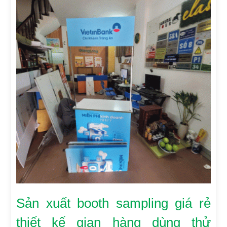
Sản xuất booth sampling giá rẻ
thiết kế gian hàng dùng thử