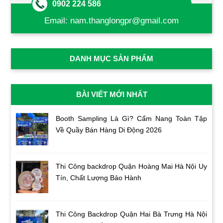
0902 224 586
Email:
nam.thanglongpr@gmail.com
DANH MỤC SẢN PHẨM
BÀI VIẾT MỚI NHẤT
Booth Sampling Là Gì? Cẩm Nang Toàn Tập
Về Quầy Bán Hàng Di Động 2026
Thi Công backdrop Quận Hoàng Mai Hà Nội Uy
Tín, Chất Lượng Bảo Hành
Thi Công Backdrop Quận Hai Bà Trưng Hà Nội