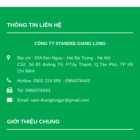
THÔNG TIN LIÊN HỆ
CÔNG TY STANDEE GIANG LONG
Địa chỉ : 93A Kim Ngưu - Hai Bà Trưng - Hà Nội
CS2: Số 85 đường T5, P.Tây Thạnh, Q.Tân Phú, TP Hồ
Chí Minh
Hotline: 0902 224 586 - 0984378443
Tel: 0984378443
Email: nam.thanglongpr@gmail.com
GIỚI THIỆU CHUNG