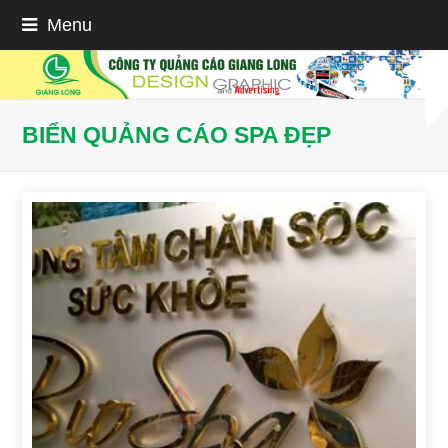
Menu
BIỂN QUẢNG CÁO SPA ĐẸP