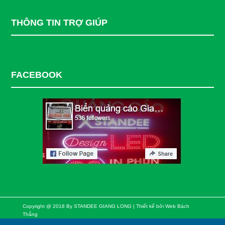
THÔNG TIN TRỢ GIÚP
FACEBOOK
Copyright @ 2018 By STANDEE GIANG LONG | Thiết kế bởi
Web Bách
Thắng