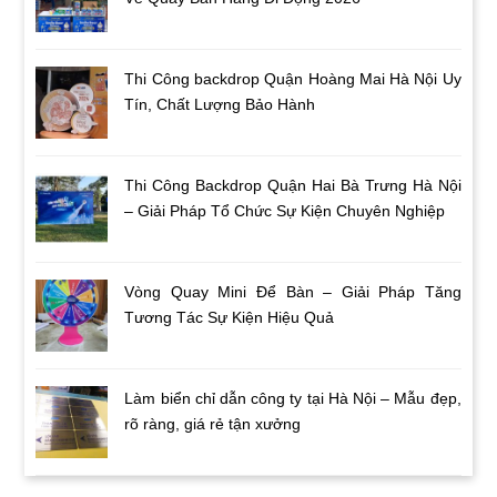
Thi Công backdrop Quận Hoàng Mai Hà Nội Uy
Tín, Chất Lượng Bảo Hành
Thi Công Backdrop Quận Hai Bà Trưng Hà Nội
– Giải Pháp Tổ Chức Sự Kiện Chuyên Nghiệp
Vòng Quay Mini Để Bàn – Giải Pháp Tăng
Tương Tác Sự Kiện Hiệu Quả
Làm biển chỉ dẫn công ty tại Hà Nội – Mẫu đẹp,
rõ ràng, giá rẻ tận xưởng