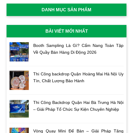
DANH MỤC SẢN PHẨM
BÀI VIẾT MỚI NHẤT
Booth Sampling Là Gì? Cẩm Nang Toàn Tập
Về Quầy Bán Hàng Di Động 2026
Thi Công backdrop Quận Hoàng Mai Hà Nội Uy
Tín, Chất Lượng Bảo Hành
Thi Công Backdrop Quận Hai Bà Trưng Hà Nội
– Giải Pháp Tổ Chức Sự Kiện Chuyên Nghiệp
Vòng Quay Mini Để Bàn – Giải Pháp Tăng