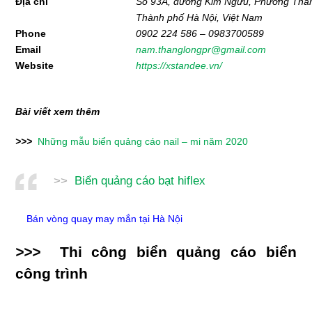
Địa chỉ
Số 93A, đường Kim Ngưu, Phường Than
Thành phố Hà Nội, Việt Nam
Phone
0902 224 586 – 0983700589
Email
nam.thanglongpr@gmail.com
Website
https://xstandee.vn/
Bài viết xem thêm
>>>
Những mẫu biển quảng cáo nail – mi năm 2020
>>
Biển quảng cáo bạt hiflex
Bán vòng quay may mắn tại Hà Nội
>>>
Thi công biển quảng cáo biển
công trình