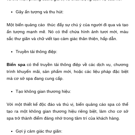
Gây ấn tượng và thu hút:
Một biển quảng cáo thúc đẩy sự chú ý của người đi qua và tạo
ấn tượng mạnh mẽ. Nó có thể chứa hình ảnh tươi mới, màu
sắc thư giãn và chữ viết tạo cảm giác thân thiện, hấp dẫn.
Truyền tải thông điệp:
Biển spa
có thể truyền tải thông điệp về các dịch vụ, chương
trình khuyến mãi, sản phẩm mới, hoặc các liệu pháp đặc biệt
mà cơ sở spa đang cung cấp.
Tạo không gian thương hiệu:
Với một thiết kế độc đáo và thú vị, biển quảng cáo spa có thể
tạo ra một không gian thương hiệu riêng biệt, làm cho cơ sở
spa trở thành điểm đáng nhớ trong tâm trí của khách hàng.
Gợi ý cảm giác thư giãn: