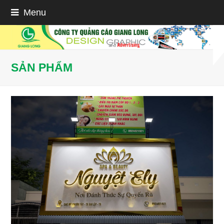
Menu
SẢN PHẨM