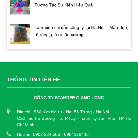
Tương Tác Sự Kiện Hiệu Quả
Làm biển chỉ dẫn công ty tại Hà Nội – Mẫu đẹp,
rõ ràng, giá rẻ tận xưởng
THÔNG TIN LIÊN HỆ
CÔNG TY STANDEE GIANG LONG
Địa chỉ : 93A Kim Ngưu - Hai Bà Trưng - Hà Nội
CS2: Số 85 đường T5, P.Tây Thạnh, Q.Tân Phú, TP Hồ
Chí Minh
Hotline: 0902 224 586 - 0984378443