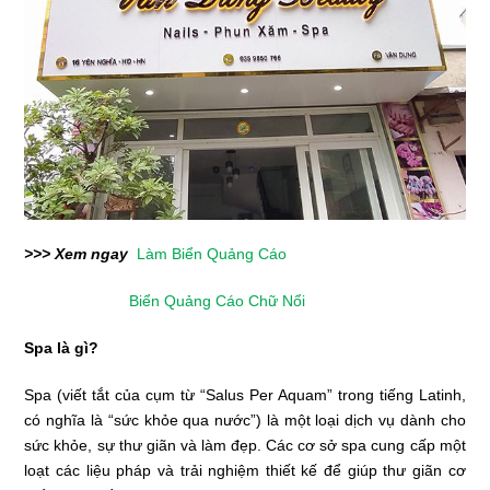
>>> Xem ngay
Làm Biển Quảng Cáo
Biển Quảng Cáo Chữ Nổi
Spa là gì?
Spa (viết tắt của cụm từ “Salus Per Aquam” trong tiếng Latinh,
có nghĩa là “sức khỏe qua nước”) là một loại dịch vụ dành cho
sức khỏe, sự thư giãn và làm đẹp. Các cơ sở spa cung cấp một
loạt các liệu pháp và trải nghiệm thiết kế để giúp thư giãn cơ