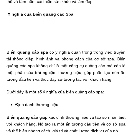
thể và tâm hồn, cải thiện sức khỏe và làm đẹp.
Ý nghĩa của Biển quảng cáo Spa
Biển quảng cáo spa
có ý nghĩa quan trọng trong việc truyền
tải thông điệp, hình ảnh và phong cách của cơ sở spa. Biển
quảng cáo spa không chỉ là một công cụ quảng cáo mà còn là
một phần của trải nghiệm thương hiệu, góp phần tạo nên ấn
tượng đầu tiên và thúc đẩy sự tương tác với khách hàng.
Dưới đây là một số ý nghĩa của biển quảng cáo spa:
Định danh thương hiệu:
Biển quảng cáo
giúp xác định thương hiệu và tạo sự nhận biết
với khách hàng. Nó tạo ra một ấn tượng đầu tiên về cơ sở spa
và thể hiện phong cách, giá trị và chất lượng dịch vụ của nó.