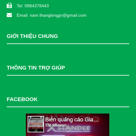
Tel: 0984378443
Email: nam.thanglongpr@gmail.com
GIỚI THIỆU CHUNG
THÔNG TIN TRỢ GIÚP
FACEBOOK