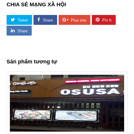
CHIA SẺ MẠNG XÃ HỘI
Tweet
Share
Plus one
Pin It
Share
Sản phẩm tương tự