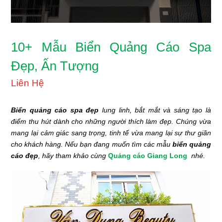
10+ Mẫu Biển Quảng Cáo Spa
Đẹp, Ấn Tượng
Liên Hệ
B
iển quảng cáo spa đẹp
lung linh, bắt mắt và sáng tạo là
điểm thu hút dành cho những người thích làm đẹp. Chúng vừa
mang lại cảm giác sang trọng, tinh tế vừa mang lại sự thư giãn
cho khách hàng. Nếu bạn đang muốn tìm các mẫu
biển quảng
cáo đẹp
, hãy tham khảo cùng
Quảng cáo Giang Long
nhé.