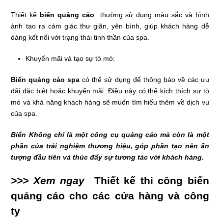
Thiết kế
biển quảng cáo
thường sử dụng màu sắc và hình
ảnh tạo ra cảm giác thư giãn, yên bình, giúp khách hàng dễ
dàng kết nối với trạng thái tinh thần của spa.
Khuyến mãi và tạo sự tò mò:
Biển quảng cáo spa
có thể sử dụng để thông báo về các ưu
đãi đặc biệt hoặc khuyến mãi. Điều này có thể kích thích sự tò
mò và khả năng khách hàng sẽ muốn tìm hiểu thêm về dịch vụ
của spa.
Biển Không
chỉ là một công cụ quảng cáo mà còn là một
phần của trải nghiệm thương hiệu, góp phần tạo nên ấn
tượng đầu tiên và thúc đẩy sự tương tác với khách hàng.
>>> Xem ngay
Thiết kế thi công biển
quảng cáo cho các cửa hàng và công
ty