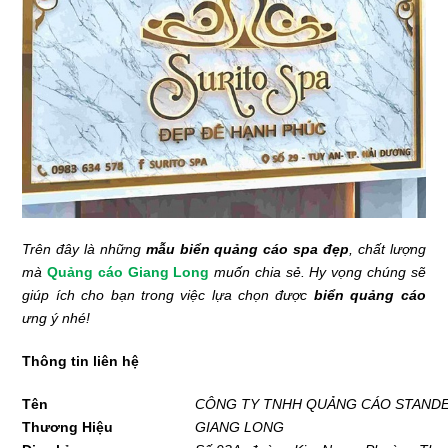
Trên đây là những
mẫu biển quảng cáo spa đẹp
, chất lượng
mà
Quảng cáo Giang Long
muốn chia sẻ. Hy vọng chúng sẽ
giúp ích cho bạn trong việc lựa chọn được
biển quảng cáo
ưng ý nhé!
Thông tin liên hệ
Tên
CÔNG TY TNHH QUẢNG CÁO STANDE
Thương Hiệu
GIANG LONG